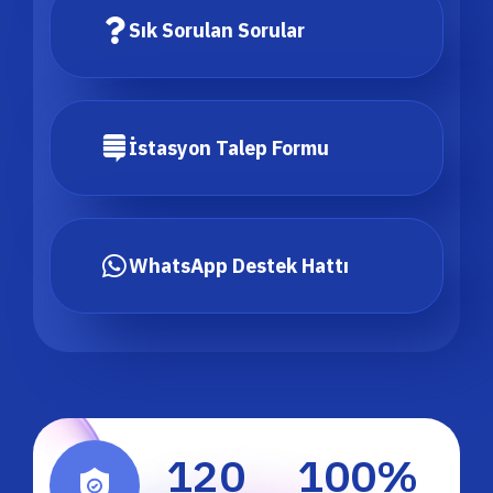
Sık Sorulan Sorular
İstasyon Talep Formu
WhatsApp Destek Hattı
120
100
%