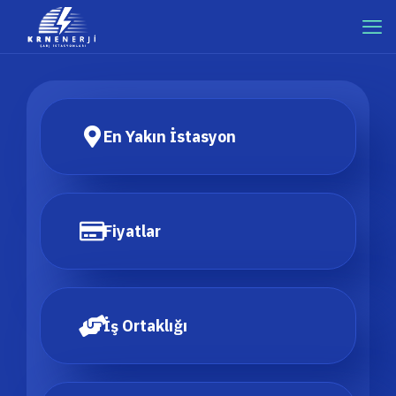
En Yakın İstasyon
Fiyatlar
İş Ortaklığı