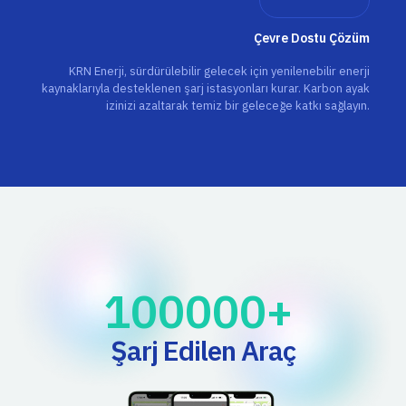
Çevre Dostu Çözüm
KRN Enerji, sürdürülebilir gelecek için yenilenebilir enerji
kaynaklarıyla desteklenen şarj istasyonları kurar. Karbon ayak
izinizi azaltarak temiz bir geleceğe katkı sağlayın.
100000
+ 
Şarj Edilen Araç