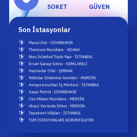
SOKET
GÜVEN
Son İstasyonlar
Plaza Otel - DİYARBAKIR
Themoon Rezidans - ADANA
Nivo İstanbul Toplu Yapı - İSTANBUL
Ersan Sanayi Sitesi - KIRKLARELİ
Haznedar Otel - ŞIRNAK
Yııldızlar Dinlenme tesisleri - MARDİN
Avrupa konutları İş Merkezi - İSTANBUL
Sayar Petrol - DİYARBAKIR
Ceo Milano Rezidans - MERSİN
Akyüz Veranda Sitesi - MERSİN
Tepekent Villaları - İSTANBUL
TÜM İSTASYONLARI GÖRÜNTÜLEYİN