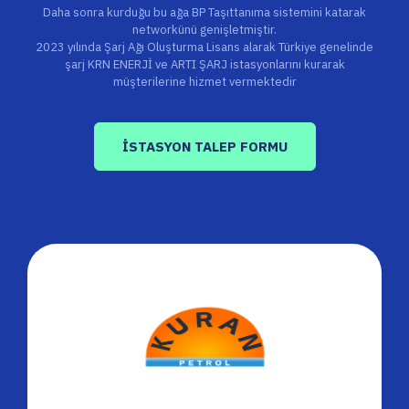
Daha sonra kurduğu bu ağa BP Taşıttanıma sistemini katarak
networkünü genişletmiştir.
2023 yılında Şarj Ağı Oluşturma Lisans alarak Türkiye genelinde
şarj KRN ENERJİ ve ARTI ŞARJ istasyonlarını kurarak
müşterilerine hizmet vermektedir
İSTASYON TALEP FORMU