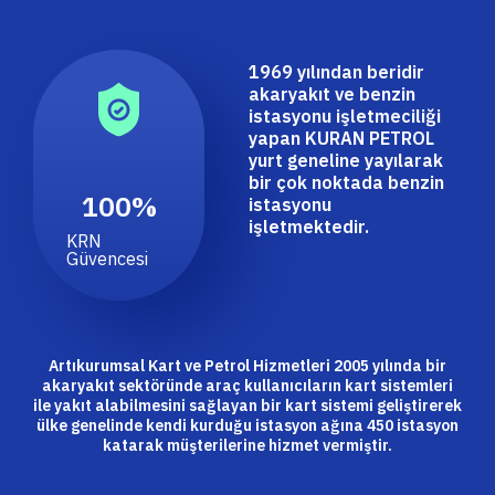
1969 yılından beridir
akaryakıt ve benzin
istasyonu işletmeciliği
yapan KURAN PETROL
yurt geneline yayılarak
bir çok noktada benzin
100
%
istasyonu
işletmektedir.
KRN
Güvencesi
Artıkurumsal Kart ve Petrol Hizmetleri 2005 yılında bir
akaryakıt sektöründe araç kullanıcıların kart sistemleri
ile yakıt alabilmesini sağlayan bir kart sistemi geliştirerek
ülke genelinde kendi kurduğu istasyon ağına 450 istasyon
katarak müşterilerine hizmet vermiştir.