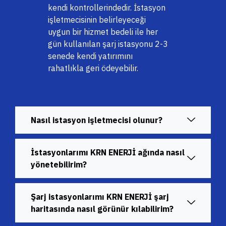
kendi kontrollerindedir. İstasyon
işletmecisinin belirleyeceği
uygun bir hizmet bedeli ile her
gün kullanılan şarj istasyonu 2-3
senede kendi yatırımını
rahatlıkla geri ödeyebilir.
Nasıl istasyon işletmecisi olunur?
İstasyonlarımı KRN ENERJİ ağında nasıl
yönetebilirim?
Şarj istasyonlarımı KRN ENERJİ şarj
haritasında nasıl görünür kılabilirim?