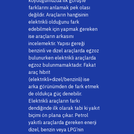
koyduğumuzda ilk görüşte
farklarını anlamak pek olası
değildir. Araçların hangisinin
elektrikli olduğunu fark
edebilmek için yapmak gereken
ise araçların arkasını
incelemektir. Yapısı gereği
benzinli ve dizel araçlarda egzoz
bulunurken elektrikli araçlarda
egzoz bulunmamaktadır. Fakat
araç hibrit
(elektrikli+dizel/benzinli) ise
arka görünümden de fark etmek
de oldukça güç denebilir.
Elektrikli araçların farkı
dendiğinde ilk olarak tabi ki yakıt
biçimi ön plana çıkar. Petrol
yakıtlı araçlarda gereken enerji
dizel, benzin veya LPG’nin