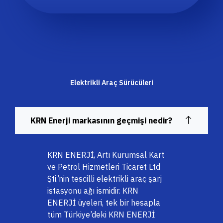
Elektrikli Araç Sürücüleri
KRN Enerji markasının geçmişi nedir?
KRN ENERJİ, Artı Kurumsal Kart
ve Petrol Hizmetleri Ticaret Ltd
Şti.’nin tescilli elektrikli araç şarj
istasyonu ağı ismidir. KRN
ENERJİ üyeleri, tek bir hesapla
tüm Türkiye’deki KRN ENERJİ