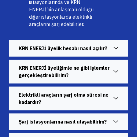
istasyonlarında ve KRN
ENERJİ’nin anlaşmalı olduğu
diğer istasyonlarda elektrikli
araçlarını şarj edebilirler.
KRN ENERJİ üyelik hesabı nasıl açılır?
KRN ENERJİ üyeliğimle ne gibi işlemler
gerçekleştirebilirim?
Elektrikli araçların şarj olma süresi ne
kadardır?
Şarj istasyonlarına nasıl ulaşabilirim?