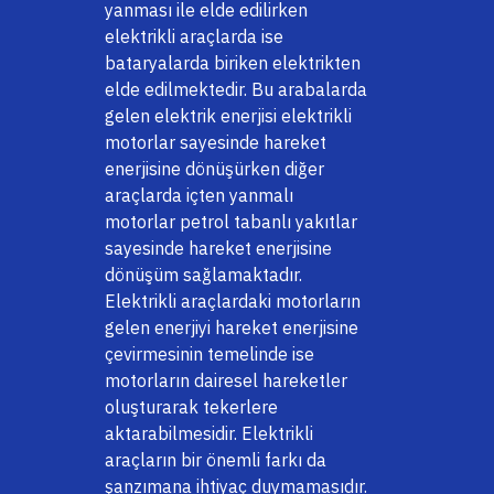
yanması ile elde edilirken
elektrikli araçlarda ise
bataryalarda biriken elektrikten
elde edilmektedir. Bu arabalarda
gelen elektrik enerjisi elektrikli
motorlar sayesinde hareket
enerjisine dönüşürken diğer
araçlarda içten yanmalı
motorlar petrol tabanlı yakıtlar
sayesinde hareket enerjisine
dönüşüm sağlamaktadır.
Elektrikli araçlardaki motorların
gelen enerjiyi hareket enerjisine
çevirmesinin temelinde ise
motorların dairesel hareketler
oluşturarak tekerlere
aktarabilmesidir. Elektrikli
araçların bir önemli farkı da
şanzımana ihtiyaç duymamasıdır.