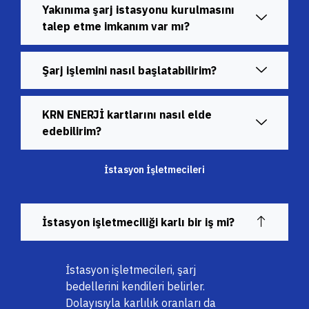
Yakınıma şarj istasyonu kurulmasını
talep etme imkanım var mı?
Şarj işlemini nasıl başlatabilirim?
KRN ENERJİ kartlarını nasıl elde
edebilirim?
İstasyon İşletmecileri
İstasyon işletmeciliği karlı bir iş mi?
İstasyon işletmecileri, şarj
bedellerini kendileri belirler.
Dolayısıyla karlılık oranları da