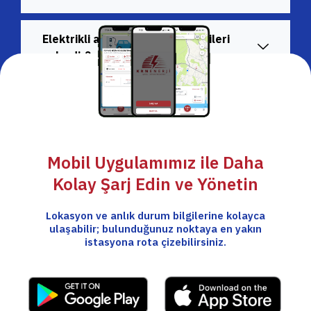
Elektrikli araçların çevreye etkileri
nelerdir?
Mobil Uygulamımız ile Daha
Kolay Şarj Edin ve Yönetin
Lokasyon ve anlık durum bilgilerine kolayca
ulaşabilir; bulunduğunuz noktaya en yakın
istasyona rota çizebilirsiniz.