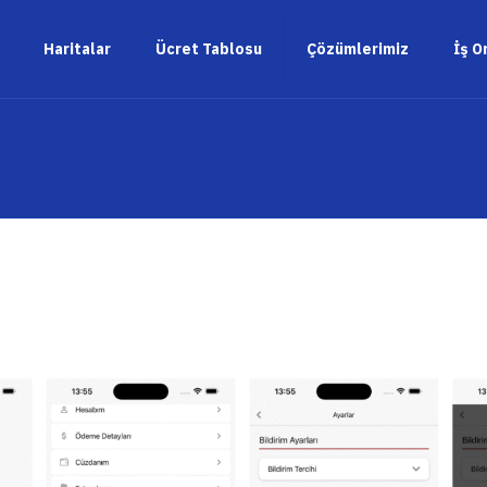
Haritalar
Ücret Tablosu
Çözümlerimiz
İş O