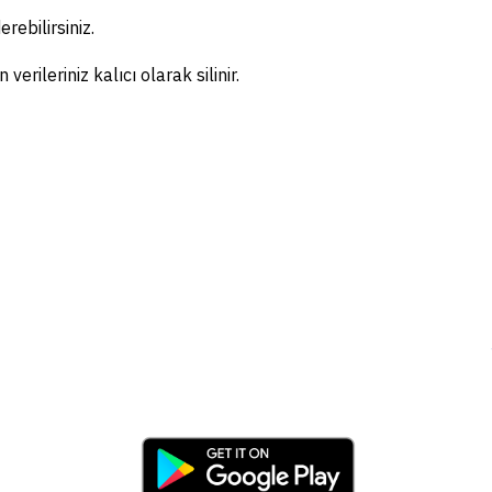
rebilirsiniz.
ileriniz kalıcı olarak silinir.