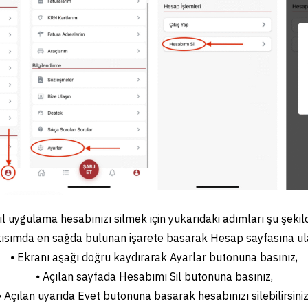
l uygulama hesabınızı silmek için yukarıdaki adımları şu şekild
 kısımda en sağda bulunan işarete basarak Hesap sayfasına ula
⦁ Ekranı aşağı doğru kaydırarak Ayarlar butonuna basınız,
⦁ Açılan sayfada Hesabımı Sil butonuna basınız,
⦁ Açılan uyarıda Evet butonuna basarak hesabınızı silebilirsiniz