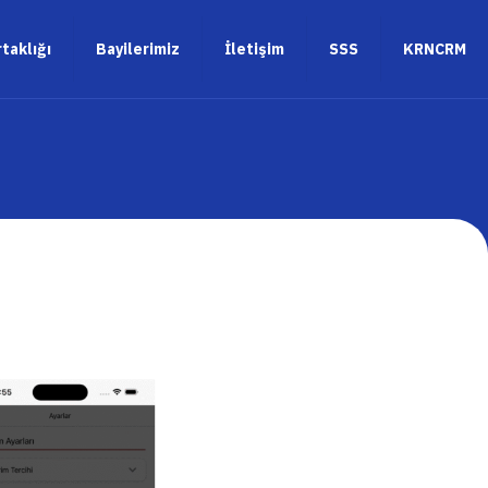
rtaklığı
Bayilerimiz
İletişim
SSS
KRNCRM