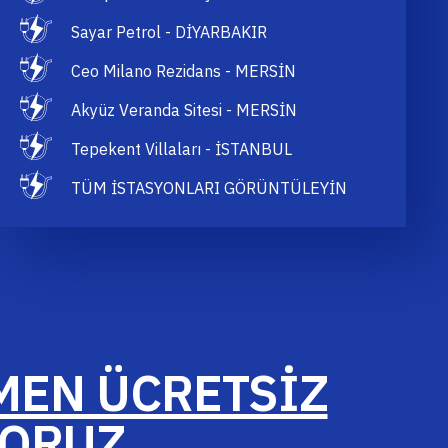
Sayar Petrol - DİYARBAKIR
Ceo Milano Rezidans - MERSİN
Akyüz Veranda Sitesi - MERSİN
Tepekent Villaları - İSTANBUL
TÜM İSTASYONLARI GÖRÜNTÜLEYİN
EN ÜCRETSİZ
YORUZ