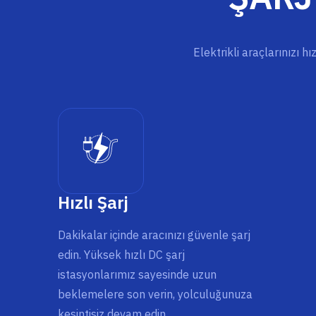
Elektrikli araçlarınızı h
Hızlı Şarj
Dakikalar içinde aracınızı güvenle şarj
edin. Yüksek hızlı DC şarj
istasyonlarımız sayesinde uzun
beklemelere son verin, yolculuğunuza
kesintisiz devam edin.