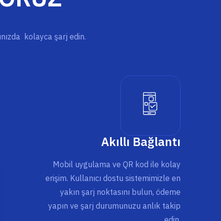
rınızda kolayca şarj edin.
Akıllı Bağlantı
Mobil uygulama ve QR kod ile kolay
erişim. Kullanıcı dostu sistemimizle en
yakın şarj noktasını bulun, ödeme
yapın ve şarj durumunuzu anlık takip
edin.