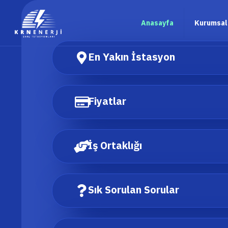
Anasayfa
Kurumsal
En Yakın İstasyon
Fiyatlar
İş Ortaklığı
Sık Sorulan Sorular