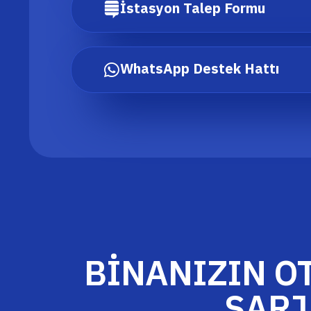
İstasyon Talep Formu
WhatsApp Destek Hattı
BİNANIZIN 
ŞARJ