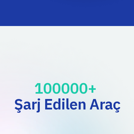
100000
+ 
Şarj Edilen Araç