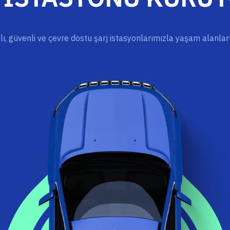
ızlı, güvenli ve çevre dostu şarj istasyonlarımızla yaşam alanla