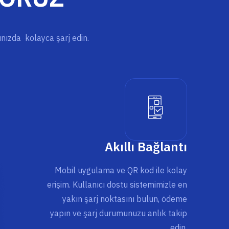
rınızda kolayca şarj edin.
Akıllı Bağlantı
Mobil uygulama ve QR kod ile kolay
erişim. Kullanıcı dostu sistemimizle en
yakın şarj noktasını bulun, ödeme
yapın ve şarj durumunuzu anlık takip
edin.