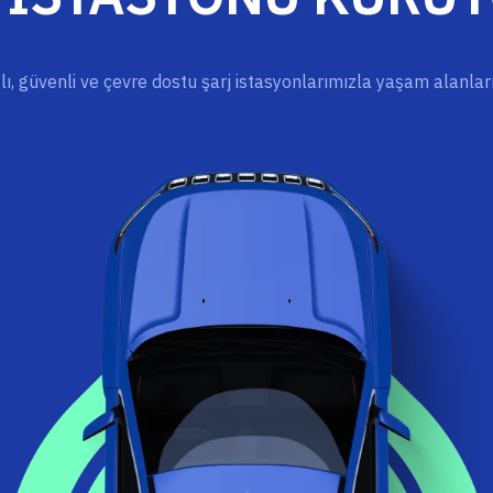
ızlı, güvenli ve çevre dostu şarj istasyonlarımızla yaşam alanla