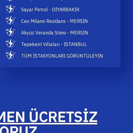
Sayar Petrol - DİYARBAKIR
Ceo Milano Rezidans - MERSİN
Akyüz Veranda Sitesi - MERSİN
Tepekent Villaları - İSTANBUL
TÜM İSTASYONLARI GÖRÜNTÜLEYİN
EN ÜCRETSİZ
YORUZ