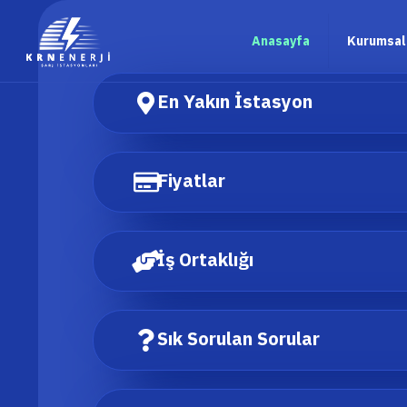
Anasayfa
Kurumsal
En Yakın İstasyon
Fiyatlar
İş Ortaklığı
Sık Sorulan Sorular