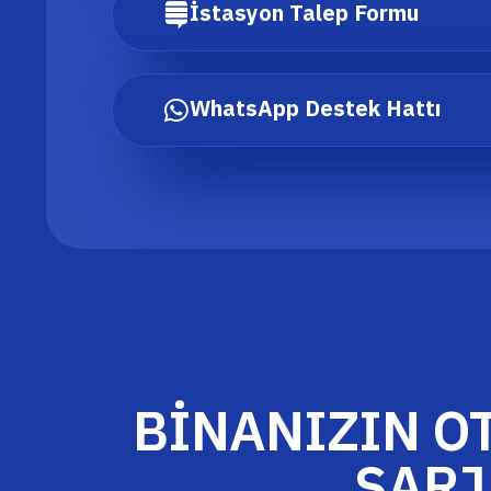
İstasyon Talep Formu
WhatsApp Destek Hattı
BİNANIZIN 
ŞARJ