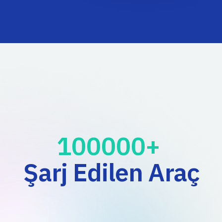
100000
+ 
Şarj Edilen Araç