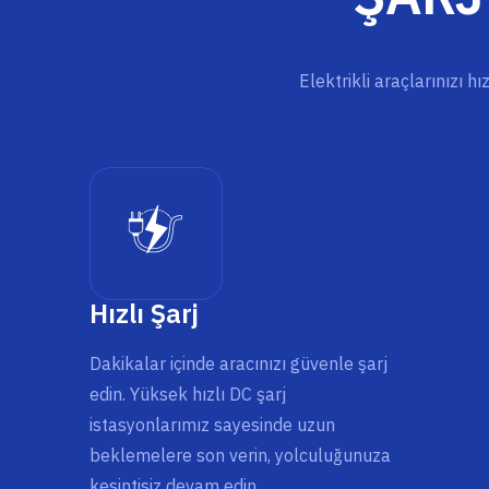
Elektrikli araçlarınızı h
Hızlı Şarj
Dakikalar içinde aracınızı güvenle şarj
edin. Yüksek hızlı DC şarj
istasyonlarımız sayesinde uzun
beklemelere son verin, yolculuğunuza
kesintisiz devam edin.