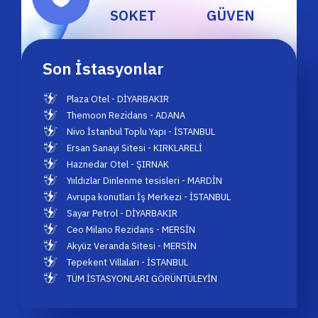
SOKET
GÜVEN
Son İstasyonlar
Plaza Otel - DİYARBAKIR
Themoon Rezidans - ADANA
Nivo İstanbul Toplu Yapı - İSTANBUL
Ersan Sanayi Sitesi - KIRKLARELİ
Haznedar Otel - ŞIRNAK
Yııldızlar Dinlenme tesisleri - MARDİN
Avrupa konutları İş Merkezi - İSTANBUL
Sayar Petrol - DİYARBAKIR
Ceo Milano Rezidans - MERSİN
Akyüz Veranda Sitesi - MERSİN
Tepekent Villaları - İSTANBUL
TÜM İSTASYONLARI GÖRÜNTÜLEYİN