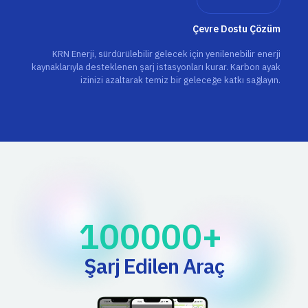
Çevre Dostu Çözüm
KRN Enerji, sürdürülebilir gelecek için yenilenebilir enerji
kaynaklarıyla desteklenen şarj istasyonları kurar. Karbon ayak
izinizi azaltarak temiz bir geleceğe katkı sağlayın.
100000
+ 
Şarj Edilen Araç