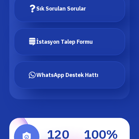
Sık Sorulan Sorular
İstasyon Talep Formu
WhatsApp Destek Hattı
120
100
%