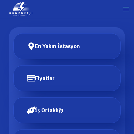
En Yakın İstasyon
Fiyatlar
İş Ortaklığı