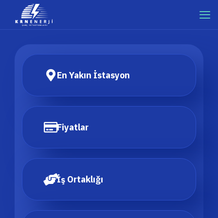
En Yakın İstasyon
Fiyatlar
İş Ortaklığı