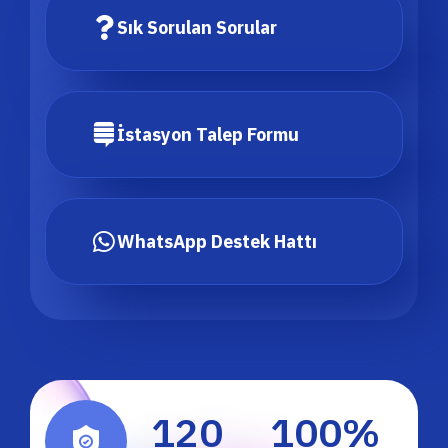
Sık Sorulan Sorular
İstasyon Talep Formu
WhatsApp Destek Hattı
120
100
%