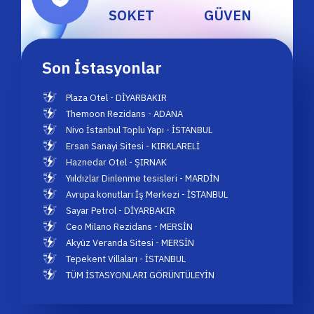
SOKET
GÜVEN
Son İstasyonlar
Plaza Otel - DİYARBAKIR
Themoon Rezidans - ADANA
Nivo İstanbul Toplu Yapı - İSTANBUL
Ersan Sanayi Sitesi - KIRKLARELİ
Haznedar Otel - ŞIRNAK
Yııldızlar Dinlenme tesisleri - MARDİN
Avrupa konutları İş Merkezi - İSTANBUL
Sayar Petrol - DİYARBAKIR
Ceo Milano Rezidans - MERSİN
Akyüz Veranda Sitesi - MERSİN
Tepekent Villaları - İSTANBUL
TÜM İSTASYONLARI GÖRÜNTÜLEYİN