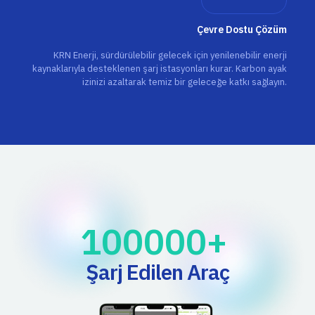
Çevre Dostu Çözüm
KRN Enerji, sürdürülebilir gelecek için yenilenebilir enerji
kaynaklarıyla desteklenen şarj istasyonları kurar. Karbon ayak
izinizi azaltarak temiz bir geleceğe katkı sağlayın.
100000
+ 
Şarj Edilen Araç