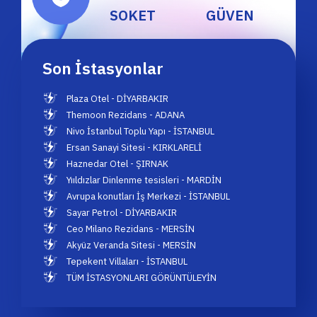
SOKET
GÜVEN
Son İstasyonlar
Plaza Otel - DİYARBAKIR
Themoon Rezidans - ADANA
Nivo İstanbul Toplu Yapı - İSTANBUL
Ersan Sanayi Sitesi - KIRKLARELİ
Haznedar Otel - ŞIRNAK
Yııldızlar Dinlenme tesisleri - MARDİN
Avrupa konutları İş Merkezi - İSTANBUL
Sayar Petrol - DİYARBAKIR
Ceo Milano Rezidans - MERSİN
Akyüz Veranda Sitesi - MERSİN
Tepekent Villaları - İSTANBUL
TÜM İSTASYONLARI GÖRÜNTÜLEYİN