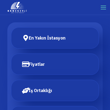
En Yakın İstasyon
Fiyatlar
İş Ortaklığı