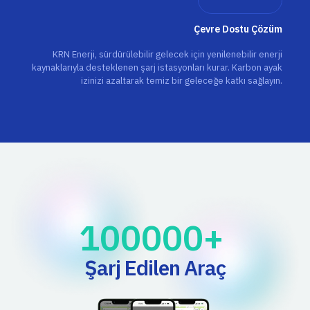
Çevre Dostu Çözüm
KRN Enerji, sürdürülebilir gelecek için yenilenebilir enerji
kaynaklarıyla desteklenen şarj istasyonları kurar. Karbon ayak
izinizi azaltarak temiz bir geleceğe katkı sağlayın.
100000
+ 
Şarj Edilen Araç