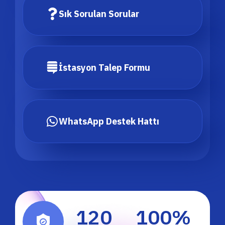
Sık Sorulan Sorular
İstasyon Talep Formu
WhatsApp Destek Hattı
120
100
%