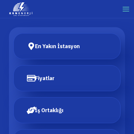
En Yakın İstasyon
Fiyatlar
İş Ortaklığı