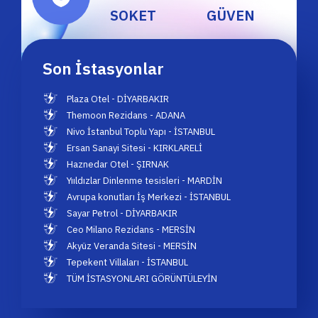
SOKET
GÜVEN
Son İstasyonlar
Plaza Otel - DİYARBAKIR
Themoon Rezidans - ADANA
Nivo İstanbul Toplu Yapı - İSTANBUL
Ersan Sanayi Sitesi - KIRKLARELİ
Haznedar Otel - ŞIRNAK
Yııldızlar Dinlenme tesisleri - MARDİN
Avrupa konutları İş Merkezi - İSTANBUL
Sayar Petrol - DİYARBAKIR
Ceo Milano Rezidans - MERSİN
Akyüz Veranda Sitesi - MERSİN
Tepekent Villaları - İSTANBUL
TÜM İSTASYONLARI GÖRÜNTÜLEYİN