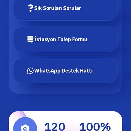
Sık Sorulan Sorular
İstasyon Talep Formu
WhatsApp Destek Hattı
120
100
%