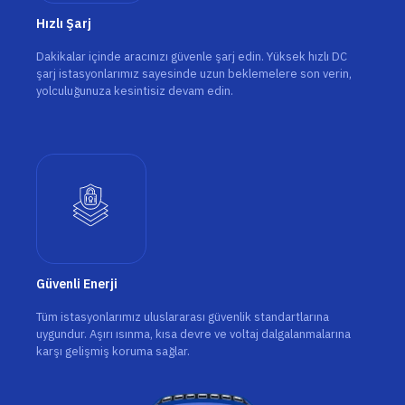
Hızlı Şarj
Dakikalar içinde aracınızı güvenle şarj edin. Yüksek hızlı DC
şarj istasyonlarımız sayesinde uzun beklemelere son verin,
yolculuğunuza kesintisiz devam edin.
Güvenli Enerji
Tüm istasyonlarımız uluslararası güvenlik standartlarına
uygundur. Aşırı ısınma, kısa devre ve voltaj dalgalanmalarına
karşı gelişmiş koruma sağlar.