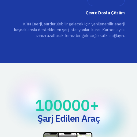
Çevre Dostu Çözüm
KRN Enerji, sürdürülebilir gelecek için yenilenebilir enerji
kaynaklarıyla desteklenen şarj istasyonları kurar. Karbon ayak
izinizi azaltarak temiz bir geleceğe katkı sağlayın.
100000
+ 
Şarj Edilen Araç