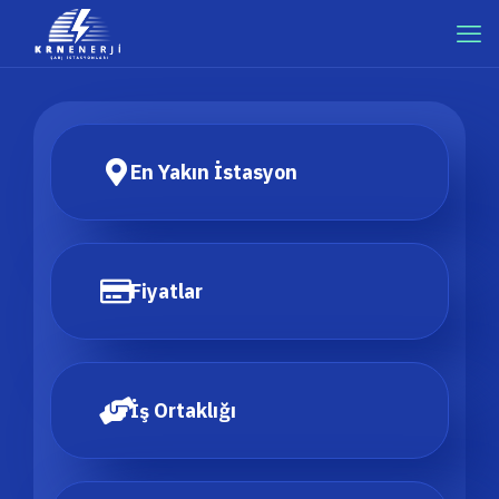
En Yakın İstasyon
Fiyatlar
İş Ortaklığı