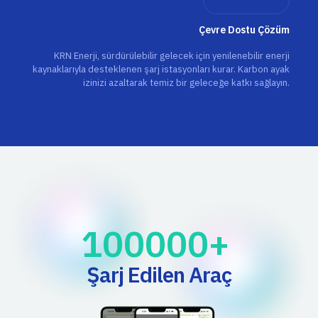
Çevre Dostu Çözüm
KRN Enerji, sürdürülebilir gelecek için yenilenebilir enerji
kaynaklarıyla desteklenen şarj istasyonları kurar. Karbon ayak
izinizi azaltarak temiz bir geleceğe katkı sağlayın.
100000
+ 
Şarj Edilen Araç