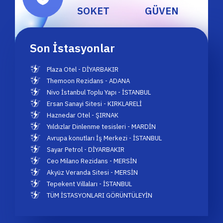
SOKET
GÜVEN
Son İstasyonlar
Plaza Otel - DİYARBAKIR
Themoon Rezidans - ADANA
Nivo İstanbul Toplu Yapı - İSTANBUL
Ersan Sanayi Sitesi - KIRKLARELİ
Haznedar Otel - ŞIRNAK
Yııldızlar Dinlenme tesisleri - MARDİN
Avrupa konutları İş Merkezi - İSTANBUL
Sayar Petrol - DİYARBAKIR
Ceo Milano Rezidans - MERSİN
Akyüz Veranda Sitesi - MERSİN
Tepekent Villaları - İSTANBUL
TÜM İSTASYONLARI GÖRÜNTÜLEYİN