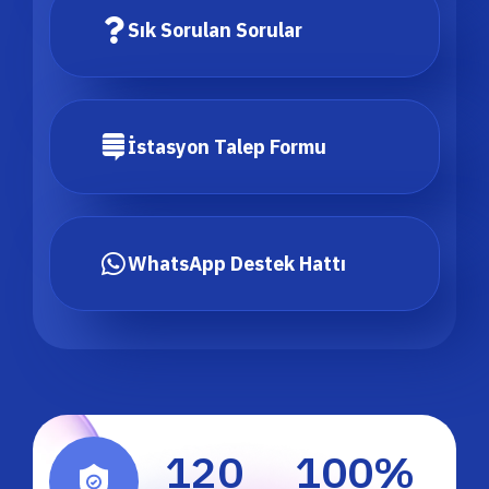
Sık Sorulan Sorular
İstasyon Talep Formu
WhatsApp Destek Hattı
120
100
%