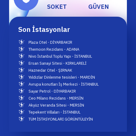
SOKET
GÜVEN
Son İstasyonlar
Plaza Otel - DİYARBAKIR
Themoon Rezidans - ADANA
Nivo İstanbul Toplu Yapı - İSTANBUL
Ersan Sanayi Sitesi - KIRKLARELİ
Haznedar Otel - ŞIRNAK
Yııldızlar Dinlenme tesisleri - MARDİN
Avrupa konutları İş Merkezi - İSTANBUL
Sayar Petrol - DİYARBAKIR
Ceo Milano Rezidans - MERSİN
Akyüz Veranda Sitesi - MERSİN
Tepekent Villaları - İSTANBUL
TÜM İSTASYONLARI GÖRÜNTÜLEYİN