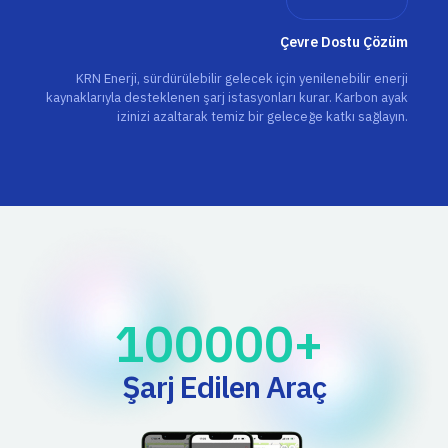
Çevre Dostu Çözüm
KRN Enerji, sürdürülebilir gelecek için yenilenebilir enerji
kaynaklarıyla desteklenen şarj istasyonları kurar. Karbon ayak
izinizi azaltarak temiz bir geleceğe katkı sağlayın.
100000
+ 
Şarj Edilen Araç