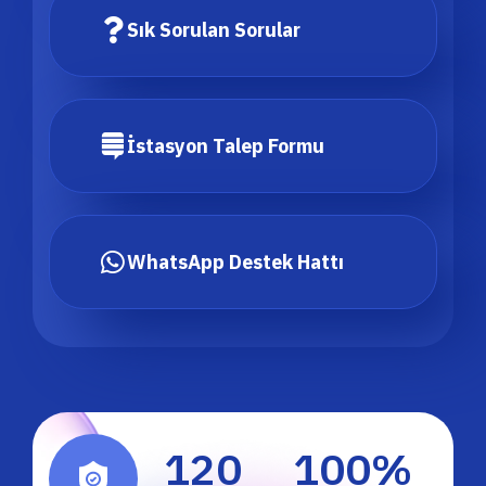
Sık Sorulan Sorular
İstasyon Talep Formu
WhatsApp Destek Hattı
120
100
%