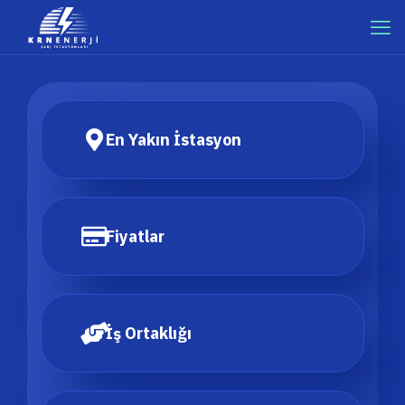
En Yakın İstasyon
Fiyatlar
İş Ortaklığı