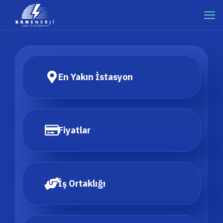
En Yakın İstasyon
Fiyatlar
İş Ortaklığı