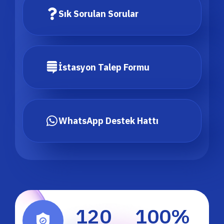
Sık Sorulan Sorular
İstasyon Talep Formu
WhatsApp Destek Hattı
120
100
%