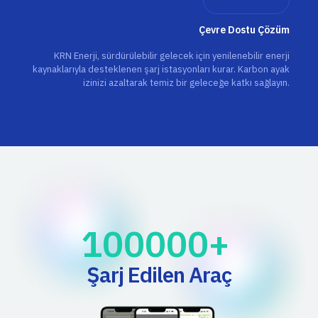
Çevre Dostu Çözüm
KRN Enerji, sürdürülebilir gelecek için yenilenebilir enerji
kaynaklarıyla desteklenen şarj istasyonları kurar. Karbon ayak
izinizi azaltarak temiz bir geleceğe katkı sağlayın.
100000
+ 
Şarj Edilen Araç