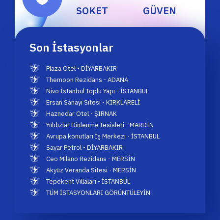
SOKET
GÜVEN
Son İstasyonlar
Plaza Otel - DİYARBAKIR
Themoon Rezidans - ADANA
Nivo İstanbul Toplu Yapı - İSTANBUL
Ersan Sanayi Sitesi - KIRKLARELİ
Haznedar Otel - ŞIRNAK
Yııldızlar Dinlenme tesisleri - MARDİN
Avrupa konutları İş Merkezi - İSTANBUL
Sayar Petrol - DİYARBAKIR
Ceo Milano Rezidans - MERSİN
Akyüz Veranda Sitesi - MERSİN
Tepekent Villaları - İSTANBUL
TÜM İSTASYONLARI GÖRÜNTÜLEYİN