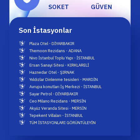
SOKET
GÜVEN
Son İstasyonlar
Plaza Otel - DİYARBAKIR
Themoon Rezidans - ADANA
Nivo İstanbul Toplu Yapı - İSTANBUL
Ersan Sanayi Sitesi - KIRKLARELİ
Haznedar Otel - ŞIRNAK
Yııldızlar Dinlenme tesisleri - MARDİN
Avrupa konutları İş Merkezi - İSTANBUL
Sayar Petrol - DİYARBAKIR
Ceo Milano Rezidans - MERSİN
Akyüz Veranda Sitesi - MERSİN
Tepekent Villaları - İSTANBUL
TÜM İSTASYONLARI GÖRÜNTÜLEYİN