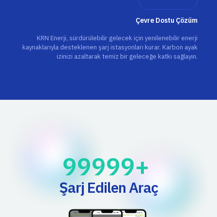
Çevre Dostu Çözüm
KRN Enerji, sürdürülebilir gelecek için yenilenebilir enerji
kaynaklarıyla desteklenen şarj istasyonları kurar. Karbon ayak
izinizi azaltarak temiz bir geleceğe katkı sağlayın.
100000
+ 
Şarj Edilen Araç